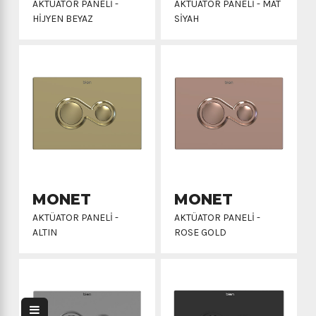
AKTÜATOR PANELI -
AKTÜATOR PANELI - MAT
HIJYEN BEYAZ
SIYAH
MONET
MONET
AKTÜATOR PANELI -
AKTÜATOR PANELI -
ALTIN
ROSE GOLD