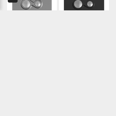
MONET
MONET
AKTÜATOR PANELI - MAT
AKTÜATOR PANELI - MAT
KROM - BUTON -
SIYAH - BUTON - PARLAK
PARLAK KROM
KROM