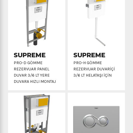
SUPREME
SUPREME
PRO-D GÖMME
PRO-H GÖMME
REZERVUAR PANEL
REZERVUAR DUVARIÇI
DUVAR 3/6 LT YERE
3/6 LT HELATAŞI İÇIN
DUVARA HIZLI MONTAJ