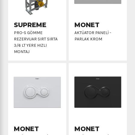
SUPREME
MONET
PRO-S GÖMME
AKTÜATOR PANELI -
REZERVUAR SIRT SIRTA
PARLAK KROM
3/6 LT YERE HIZLI
MONTAJ
MONET
MONET