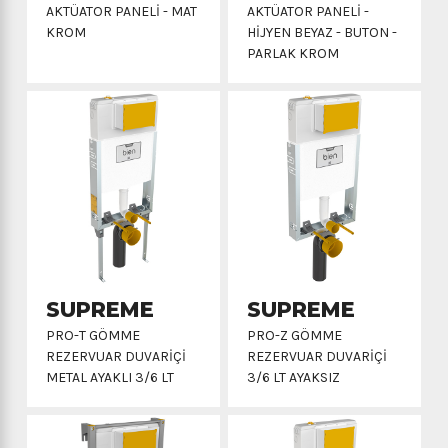
AKTÜATOR PANELI - MAT
AKTÜATOR PANELI -
KROM
HIJYEN BEYAZ - BUTON -
PARLAK KROM
SUPREME
SUPREME
PRO-T GÖMME
PRO-Z GÖMME
REZERVUAR DUVARIÇI
REZERVUAR DUVARIÇI
METAL AYAKLI 3/6 LT
3/6 LT AYAKSIZ